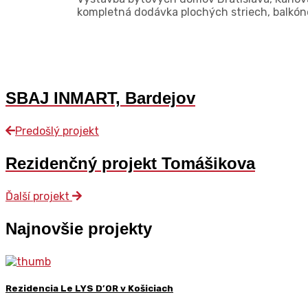
kompletná dodávka plochých striech, balkónov
SBAJ INMART, Bardejov
Predošlý projekt
Rezidenčný projekt Tomášikova
Ďalší projekt
Najnovšie projekty
Rezidencia Le LYS D’OR v Košiciach